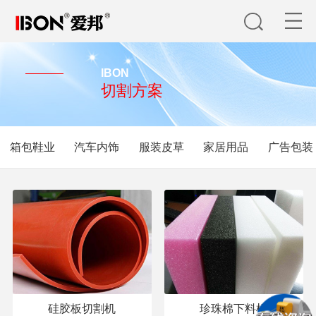
IBON
切割方案
箱包鞋业
汽车内饰
服装皮草
家居用品
广告包装
硅胶板切割机
珍珠棉下料机