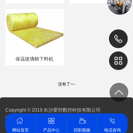
保温玻璃棉下料机
没有了~~
Copyright © 2019.长沙爱邦数控科技有限公司
湘ICP备2022023718号-1
营业执照查阅
技术支持:
竞网智赢
网站首页
产品中心
切割视频
电话咨询