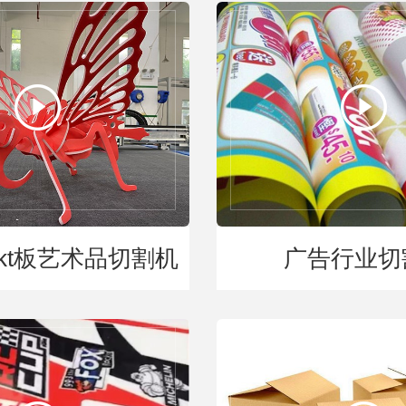
kt板艺术品切割机
广告行业切