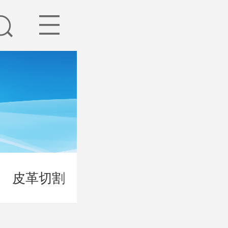
皮革切割
箱包鞋业
家居家纺