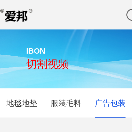
IBON
切割视频
地毯地垫
服装毛料
广告包装