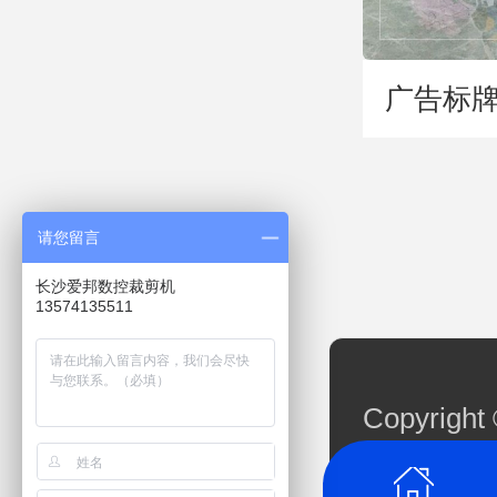
广告标牌
请您留言
长沙爱邦数控裁剪机
13574135511
Copyri
湘ICP备20