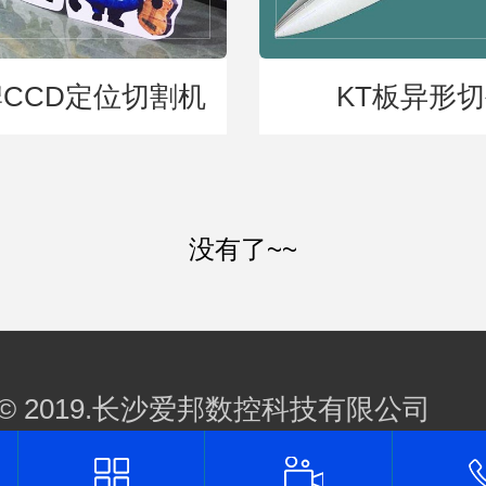
CCD定位切割机
KT板异形
没有了~~
ght © 2019.长沙爱邦数控科技有限公司
22023718号-1
营业执照查阅