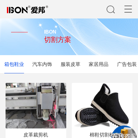
IBON
切割方案
箱包鞋业
汽车内饰
服装皮草
家居用品
广告包装
皮革裁剪机
棉鞋切割机